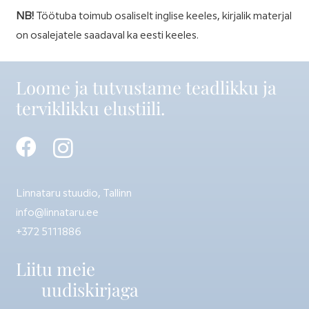
NB!
Töötuba toimub osaliselt inglise keeles, kirjalik materjal
on osalejatele saadaval ka eesti keeles.
Loome ja tutvustame teadlikku ja
terviklikku elustiili.
Linnataru stuudio, Tallinn
info@linnataru.ee
+372 5111886
Liitu meie
uudiskirjaga