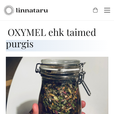
OXYMEL ehk taimed
purgis